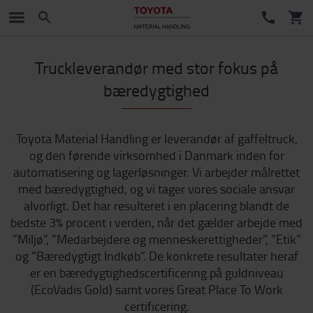
Truckleverandør med stor fokus på
bæredygtighed
Toyota Material Handling er leverandør af gaffeltruck,
og den førende virksomhed i Danmark inden for
automatisering og lagerløsninger. Vi arbejder målrettet
med bæredygtighed, og vi tager vores sociale ansvar
alvorligt. Det har resulteret i en placering blandt de
bedste 3% procent i verden, når det gælder arbejde med
”Miljø”, ”Medarbejdere og menneskerettigheder”, ”Etik”
og ”Bæredygtigt Indkøb”. De konkrete resultater heraf
er en bæredygtighedscertificering på guldniveau
(EcoVadis Gold) samt vores Great Place To Work
certificering.