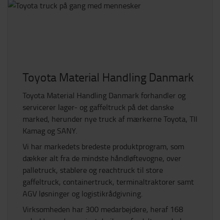
Toyota Material Handling Danmark
Toyota Material Handling Danmark forhandler og
servicerer lager- og gaffeltruck på det danske
marked, herunder nye truck af mærkerne Toyota, TII
Kamag og SANY.
Vi har markedets bredeste produktprogram, som
dækker alt fra de mindste håndløftevogne, over
palletruck, stablere og reachtruck til store
gaffeltruck, containertruck, terminaltraktorer samt
AGV løsninger og logistikrådgivning.
Virksomheden har 300 medarbejdere, heraf 168