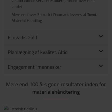
veluddannede serviceteknikere, fordelt over hele
landet.
Mere end hver 3. truck i Danmark leveres af Toyota
Material Handling.
Ecovadis Gold
Planlægning af kvalitet. Altid
Engagement i mennesker
Mere end 100 års gode resultater inden for
materialehåndtering