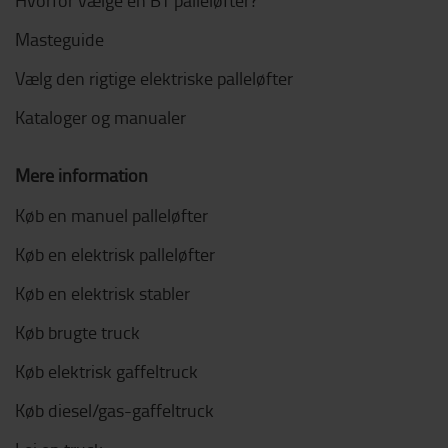
Hvorfor vælge en BT palleløfter?
Masteguide
Vælg den rigtige elektriske palleløfter
Kataloger og manualer
Mere information
Køb en manuel palleløfter
Køb en elektrisk palleløfter
Køb en elektrisk stabler
Køb brugte truck
Køb elektrisk gaffeltruck
Køb diesel/gas-gaffeltruck