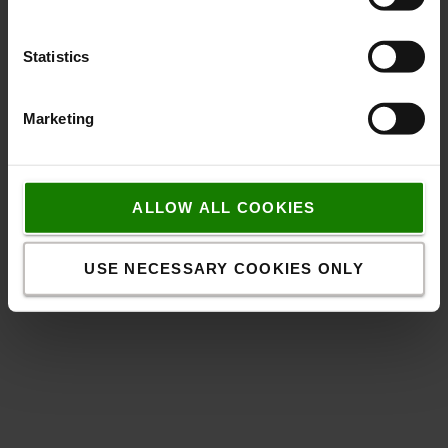
En bæredygtig arbejdsplads
Statistics
Maximere kvalitet
Marketing
Optimere muligheder
Minimer miljøvirkning
ALLOW ALL COOKIES
USE NECESSARY COOKIES ONLY