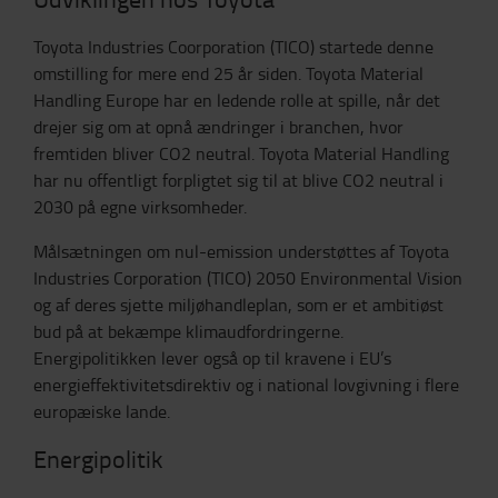
Toyota Industries Coorporation (TICO) startede denne
omstilling for mere end 25 år siden. Toyota Material
Handling Europe har en ledende rolle at spille, når det
drejer sig om at opnå ændringer i branchen, hvor
fremtiden bliver CO2 neutral. Toyota Material Handling
har nu offentligt forpligtet sig til at blive CO2 neutral i
2030 på egne virksomheder.
Målsætningen om nul-emission understøttes af Toyota
Industries Corporation (TICO) 2050 Environmental Vision
og af deres sjette miljøhandleplan, som er et ambitiøst
bud på at bekæmpe klimaudfordringerne.
Energipolitikken lever også op til kravene i EU’s
energieffektivitetsdirektiv og i national lovgivning i flere
europæiske lande.
Energipolitik