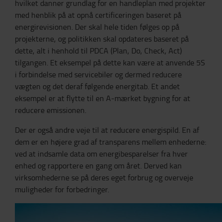
hvilket danner grundlag for en handleplan med projekter
med henblik på at opnå certificeringen baseret på
energirevisionen. Der skal hele tiden følges op på
projekterne, og politikken skal opdateres baseret på
dette, alt i henhold til PDCA (Plan, Do, Check, Act)
tilgangen. Et eksempel på dette kan være at anvende 5S
i forbindelse med servicebiler og dermed reducere
vægten og det deraf følgende energitab. Et andet
eksempel er at flytte til en A-mærket bygning for at
reducere emissionen.
Der er også andre veje til at reducere energispild. En af
dem er en højere grad af transparens mellem enhederne:
ved at indsamle data om energibesparelser fra hver
enhed og rapportere en gang om året. Derved kan
virksomhederne se på deres eget forbrug og overveje
muligheder for forbedringer.