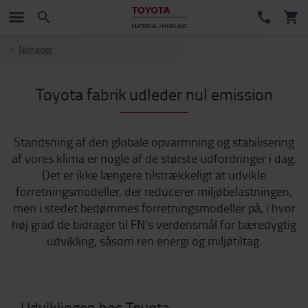
Nyheder
Toyota fabrik udleder nul emission
Standsning af den globale opvarmning og stabilisering
af vores klima er nogle af de største udfordringer i dag.
Det er ikke længere tilstrækkeligt at udvikle
forretningsmodeller, der reducerer miljøbelastningen,
men i stedet bedømmes forretningsmodeller på, i hvor
høj grad de bidrager til FN’s verdensmål for bæredygtig
udvikling, såsom ren energi og miljøtiltag.
Udviklingen hos Toyota