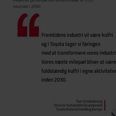
maskiner på kundernes virksomheder er CO2-
neutrale i 2050.