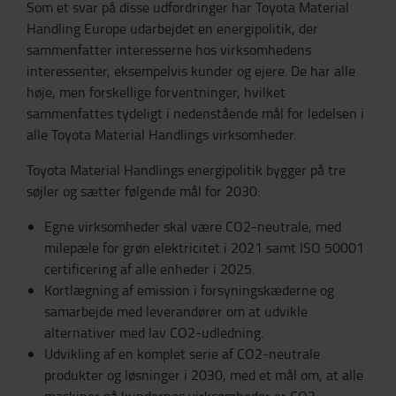
Som et svar på disse udfordringer har Toyota Material
Handling Europe udarbejdet en energipolitik, der
sammenfatter interesserne hos virksomhedens
interessenter, eksempelvis kunder og ejere. De har alle
høje, men forskellige forventninger, hvilket
sammenfattes tydeligt i nedenstående mål for ledelsen i
alle Toyota Material Handlings virksomheder.
Toyota Material Handlings energipolitik bygger på tre
søjler og sætter følgende mål for 2030:
Egne virksomheder skal være CO2-neutrale, med
milepæle for grøn elektricitet i 2021 samt ISO 50001
certificering af alle enheder i 2025.
Kortlægning af emission i forsyningskæderne og
samarbejde med leverandører om at udvikle
alternativer med lav CO2-udledning.
Udvikling af en komplet serie af CO2-neutrale
produkter og løsninger i 2030, med et mål om, at alle