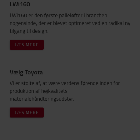
LWi160
LWI160 er den første palleløfter i branchen
nogensinde, der er blevet optimeret ved en radikal ny
tilgang til design.
LÆS MERE
Vælg Toyota
Vi er stolte af, at være verdens førende inden for
produktion af højkvalitets
materialehåndteringsudstyr.
LÆS MERE