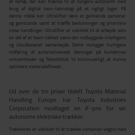
et fartøj, der kan trænes til at fungere autonomt med
brug af digital twin-teknologi på et rigtigt lager. På
denne måde kan Ultralifter lære at genkende personer
og genstande samt at træffe beslutninger og prioritere
visse handlinger. Ultralifter er udviklet til at arbejde som
en del af et team takket være den indbyggede intelligens
og cloudbaseret samarbejde. Dette muliggør hurtigere
indføring af automatiserede løsninger på kundernes
virksomheder og fleksibilitet til kontinuerligt at kunne
optimere materialeflowet.
Ud over de tre priser tildelt Toyota Material
Handling Europe har Toyota Industries
Corporation modtaget en iF-pris for sin
autonome elektriske trækker.
Trækkeren er udviklet til at trække container-vogne med