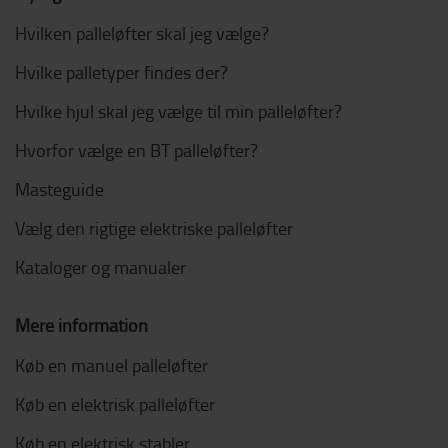
Hvilken palleløfter skal jeg vælge?
Hvilke palletyper findes der?
Hvilke hjul skal jeg vælge til min palleløfter?
Hvorfor vælge en BT palleløfter?
Masteguide
Vælg den rigtige elektriske palleløfter
Kataloger og manualer
Mere information
Køb en manuel palleløfter
Køb en elektrisk palleløfter
Køb en elektrisk stabler