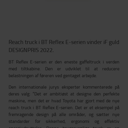
Reach truck i BT Reflex E-serien vinder iF guld
DESIGNPRIS 2022.
BT Reflex E-serien er den eneste gaffeltruck i verden
med tiltkabine. Den er udviklet til at reducere
belastningen af føreren ved gentaget arbejde.
Den internationale jurys eksperter kommenterede på
deres valg: “Det er ambitiøst at designe den perfekte
maskine, men det er hvad Toyota har gjort med de nye
reach truck i BT Reflex E-serien. Det er et eksempel på
fremragende design på alle områder, og sætter nye
standarder for sikkerhed, ergonomi og effektiv