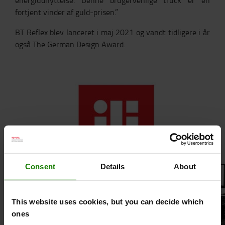
energiudnyttelse. Denne brugervenlige truck er en
fortjent vinder af guld-prisen.”
BT Reflex blev lanceret i maj 2021 og vandt tidligere i år
også The German Design Award.
Consent
Details
About
This website uses cookies, but you can decide which
ones