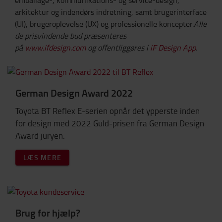
emballage-, kommunikations- og service-design,
arkitektur og indendørs indretning, samt brugerinterface
(UI), brugeroplevelse (UX) og professionelle koncepter.
Alle
de prisvindende bud præsenteres
på
www.ifdesign.com
og offentliggøres i
iF Design App
.
German Design Award 2022
Toyota BT Reflex E-serien opnår det ypperste inden
for design med 2022 Guld-prisen fra German Design
Award juryen.
LÆS MERE
Brug for hjælp?