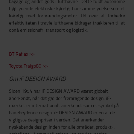
bagage og andet gods i lufthavne. Dette fuldt autonome
højt ydende elektriske køretøj har samme ydelse som et
køretøj med forbrændingsmotor. Ud over at forbedre
effektiviteten i travle lufthavne bidrager trækkeren til at
opnå emissionsfri transport og logistik.
BT Reflex >>
Toyota Traigo80 >>
Om iF DESIGN AWARD
Siden 1954 har iF DESIGN AWARD været globalt
anerkendt, når det gælder fremragende design. iF-
mærket er internationalt anerkendt som et symbol på
banebrydende design. iF DESIGN AWARD er en af de
vigtigste designpriser i verden. Det anerkender
nyskabende design inden for alle områder: produkt-,