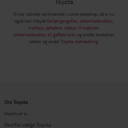
Toyota
Vi har udvidet sortimentet i vores webshop, så vi nu
også kan tilbyde
forlængergafler
,
sikkerhedsudstyr
,
trolleys
,
opladere
,
udstyr til kabinen
,
sikkerhedsudstyr til gaffeltrucks
og endda kasketter,
jakker og andet
Toyota-beklædning
.
Om Toyota
Hvem er vi
Hvorfor vælge Toyota