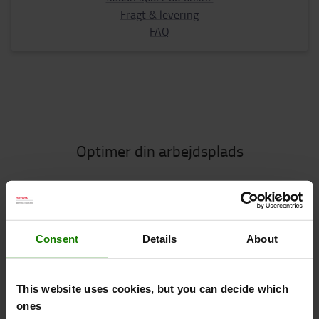
Fragt & levering
FAQ
Optimer din arbejdsplads
Essentielt tilbehør
Consent
Details
About
Vi anbefaler
This website uses cookies, but you can decide which
ones