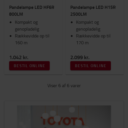
Pandelampe LED HF6R
Pandelampe LED H15R
800LM
2500LM
Kompakt og
Kompakt og
genopladelig
genopladelig
Rækkevidde op til
Rækkevidde op til
160 m
170 m
1.042 kr.
2.099 kr.
BESTIL ONLINE
BESTIL ONLINE
Viser 6 af 6 varer