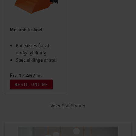
Mekanisk skovl
Kan sikres for at
undgå glidning
Specialklinge af stål
Fra 12.462 kr.
BESTIL ONLINE
Viser 5 af 5 varer