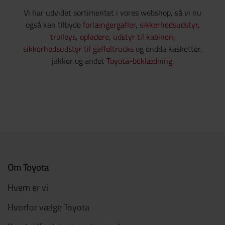
Vi har udvidet sortimentet i vores webshop, så vi nu
også kan tilbyde
forlængergafler
,
sikkerhedsudstyr
,
trolleys
,
opladere
,
udstyr til kabinen
,
sikkerhedsudstyr til gaffeltrucks
og endda kasketter,
jakker og andet
Toyota-beklædning
.
Om Toyota
Hvem er vi
Hvorfor vælge Toyota