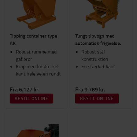
Tipping container type
Tungt tipvogn med
AK
automatisk frigivelse.
Robust ramme med
Robust stål
gaflerør
konstruktion
Krop med forstærket
Forstærket kant
kant hele vejen rundt
Fra 6.127 kr.
Fra 9.789 kr.
BESTIL ONLINE
BESTIL ONLINE