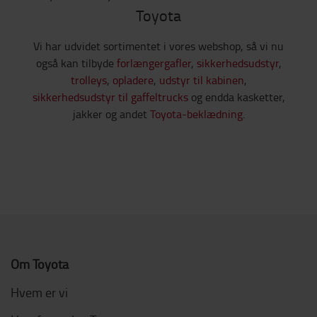
Toyota
Vi har udvidet sortimentet i vores webshop, så vi nu
også kan tilbyde
forlængergafler
,
sikkerhedsudstyr
,
trolleys
,
opladere
,
udstyr til kabinen
,
sikkerhedsudstyr til gaffeltrucks
og endda kasketter,
jakker og andet
Toyota-beklædning
.
Om Toyota
Hvem er vi