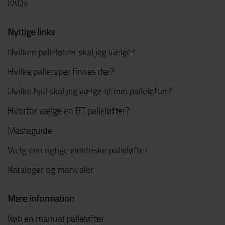
FAQs
Nyttige links
Hvilken palleløfter skal jeg vælge?
Hvilke palletyper findes der?
Hvilke hjul skal jeg vælge til min palleløfter?
Hvorfor vælge en BT palleløfter?
Masteguide
Vælg den rigtige elektriske palleløfter
Kataloger og manualer
Mere information
Køb en manuel palleløfter