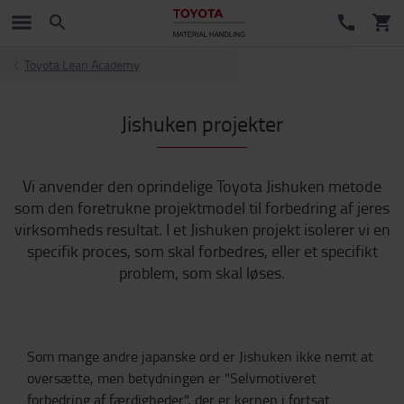
Toyota Lean Academy
Jishuken projekter
Vi anvender den oprindelige Toyota Jishuken metode
som den foretrukne projektmodel til forbedring af jeres
virksomheds resultat. I et Jishuken projekt isolerer vi en
specifik proces, som skal forbedres, eller et specifikt
problem, som skal løses.
Som mange andre japanske ord er Jishuken ikke nemt at
oversætte, men betydningen er "Selvmotiveret
forbedring af færdigheder", der er kernen i fortsat