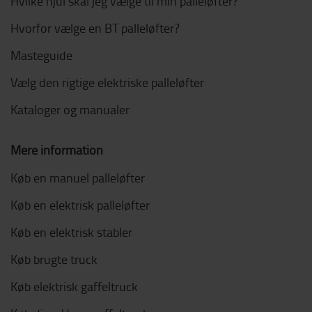
Hvilke hjul skal jeg vælge til min palleløfter?
Hvorfor vælge en BT palleløfter?
Masteguide
Vælg den rigtige elektriske palleløfter
Kataloger og manualer
Mere information
Køb en manuel palleløfter
Køb en elektrisk palleløfter
Køb en elektrisk stabler
Køb brugte truck
Køb elektrisk gaffeltruck