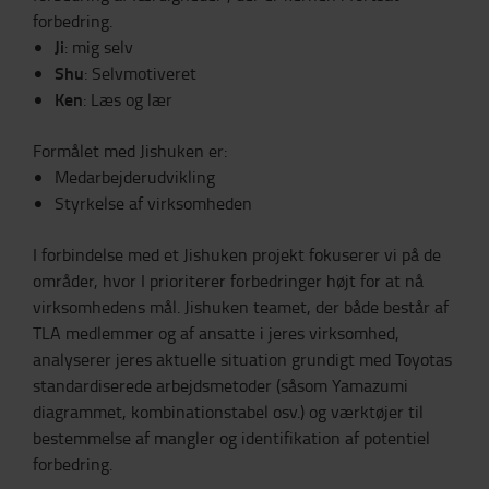
forbedring.
Ji
: mig selv
Shu
: Selvmotiveret
Ken
: Læs og lær
Formålet med Jishuken er:
Medarbejderudvikling
Styrkelse af virksomheden
I forbindelse med et Jishuken projekt fokuserer vi på de
områder, hvor I prioriterer forbedringer højt for at nå
virksomhedens mål. Jishuken teamet, der både består af
TLA medlemmer og af ansatte i jeres virksomhed,
analyserer jeres aktuelle situation grundigt med Toyotas
standardiserede arbejdsmetoder (såsom Yamazumi
diagrammet, kombinationstabel osv.) og værktøjer til
bestemmelse af mangler og identifikation af potentiel
forbedring.