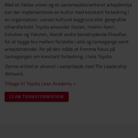
Med en fælles vision og et samarbejdsorienteret arbejdsmiljø
kan der implementeres en kultur med konstant forbedring i
en organisation, uanset kulturel baggrund eller geografisk
tilhørsforhold. Toyota anvender Kaizen, Hoshin Kanri,
Jishuken og Yokoten, blandt andre banebrydende filosofier,
for at bygge bro mellem forskelle i etik og tankegange samt
arbejdsmetoder, for på den måde at fremme fokus på
tankegangen om konstant forbedring, i hele Toyota.
Denne artikel er skrevet i samarbejde med The Leadership
Network.
Tilbage til Toyota Lean Academy >
LEAN TRANSFORMATION