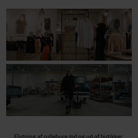
Flytning af rullebure ind og ud af butikker