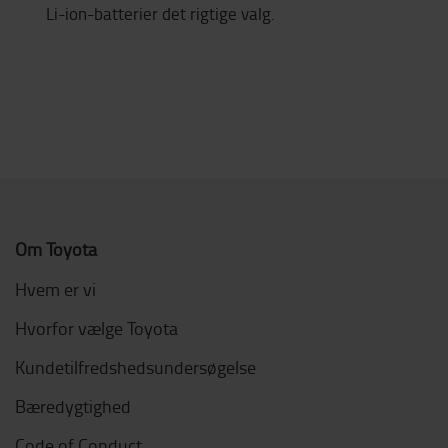
Li-ion-batterier det rigtige valg.
Om Toyota
Hvem er vi
Hvorfor vælge Toyota
Kundetilfredshedsundersøgelse
Bæredygtighed
Code of Conduct