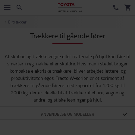
El trækker
Trækkere til gående fører
At skubbe og trække vogne eller materiale på hjul kan føre til
smerter i ryg, nakke eller skuldre. Hvis man i stedet bruger
kompakte elektriske trækkere, bliver arbejdet lettere, og
produktiviteten øges. Tracto W-serien er et soriment af
trækkere til gående førere med kapacitet fra 1200 kg til
2000 kg, der er ideelle til at trække rullebure, vogne og
andre logistiske løsninger på hjul.
ANVENDELSE OG MODELLER