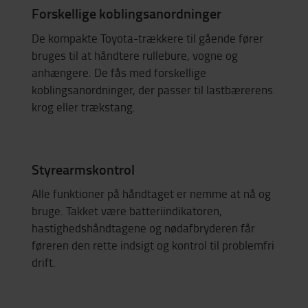
Forskellige koblingsanordninger
De kompakte Toyota-trækkere til gående fører
bruges til at håndtere rullebure, vogne og
anhængere. De fås med forskellige
koblingsanordninger, der passer til lastbærerens
krog eller trækstang.
Styrearmskontrol
Alle funktioner på håndtaget er nemme at nå og
bruge. Takket være batteriindikatoren,
hastighedshåndtagene og nødafbryderen får
føreren den rette indsigt og kontrol til problemfri
drift.