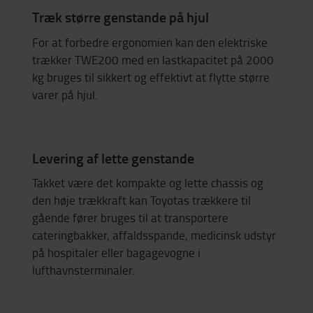
Træk større genstande på hjul
For at forbedre ergonomien kan den elektriske
trækker TWE200 med en lastkapacitet på 2000
kg bruges til sikkert og effektivt at flytte større
varer på hjul.
Levering af lette genstande
Takket være det kompakte og lette chassis og
den høje trækkraft kan Toyotas trækkere til
gående fører bruges til at transportere
cateringbakker, affaldsspande, medicinsk udstyr
på hospitaler eller bagagevogne i
lufthavnsterminaler.