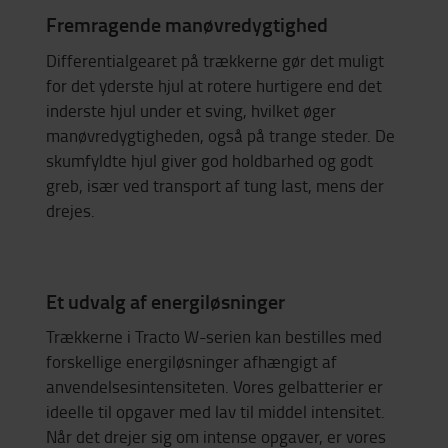
Fremragende manøvredygtighed
Differentialgearet på trækkerne gør det muligt
for det yderste hjul at rotere hurtigere end det
inderste hjul under et sving, hvilket øger
manøvredygtigheden, også på trange steder. De
skumfyldte hjul giver god holdbarhed og godt
greb, især ved transport af tung last, mens der
drejes.
Et udvalg af energiløsninger
Trækkerne i Tracto W-serien kan bestilles med
forskellige energiløsninger afhængigt af
anvendelsesintensiteten. Vores gelbatterier er
ideelle til opgaver med lav til middel intensitet.
Når det drejer sig om intense opgaver, er vores