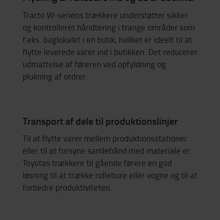
Tracto W-seriens trækkere understøtter sikker
og kontrolleret håndtering i trange områder som
f.eks. baglokalet i en butik, hvilket er ideelt til at
flytte leverede varer ind i butikken. Det reducerer
udmattelse af føreren ved opfyldning og
plukning af ordrer.
Transport af dele til produktionslinjer
Til at flytte varer mellem produktionsstationer
eller til at forsyne samlebånd med materiale er
Toyotas trækkere til gående førere en god
løsning til at trække rullebure eller vogne og til at
forbedre produktiviteten.