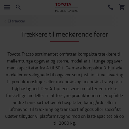
El trækker
Trækkere til medkørende fører
Toyota Tracto sortimentet omfatter kompakte trækkere til
mellemtunge opgaver og større, modeller til tunge opgaver
med kapaciteter fra 4 til 50 t. De mere kompakte 3-hjulede
modeller er velegnede til opgaver som just-in-time-levering
til produktionslinjer eller indendørs og udendørs transport i
høj hastighed. Den 4-hjulede serie omfatter en række
forskellige modeller til at forsyne produktionen eller opfylde
andre transportbehov på hospitaler, banegårde eller i
lufthavne. Til trækning og transport af gods eller specifikt
udstyr tilbyder vi platformsvogne med en lastkapacitet på op
til 2000 kg.