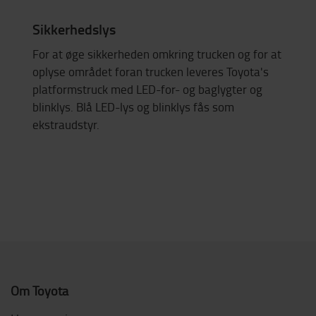
Sikkerhedslys
For at øge sikkerheden omkring trucken og for at
oplyse området foran trucken leveres Toyota's
platformstruck med LED-for- og baglygter og
blinklys. Blå LED-lys og blinklys fås som
ekstraudstyr.
Om Toyota