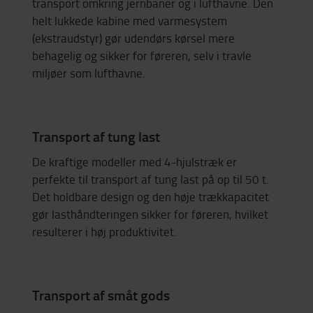
transport omkring jernbaner og i lufthavne. Den
helt lukkede kabine med varmesystem
(ekstraudstyr) gør udendørs kørsel mere
behagelig og sikker for føreren, selv i travle
miljøer som lufthavne.
Transport af tung last
De kraftige modeller med 4-hjulstræk er
perfekte til transport af tung last på op til 50 t.
Det holdbare design og den høje trækkapacitet
gør lasthåndteringen sikker for føreren, hvilket
resulterer i høj produktivitet.
Transport af småt gods