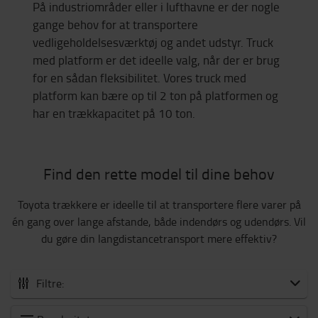
På industriområder eller i lufthavne er der nogle
gange behov for at transportere
vedligeholdelsesværktøj og andet udstyr. Truck
med platform er det ideelle valg, når der er brug
for en sådan fleksibilitet. Vores truck med
platform kan bære op til 2 ton på platformen og
har en trækkapacitet på 10 ton.
Find den rette model til dine behov
Toyota trækkere er ideelle til at transportere flere varer på
én gang over lange afstande, både indendørs og udendørs. Vil
du gøre din langdistancetransport mere effektiv?
Filtre: