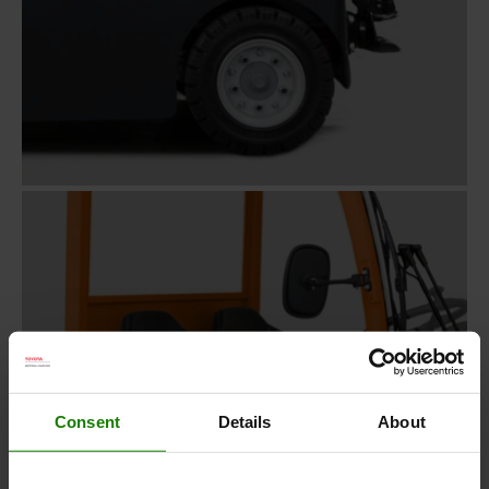
Consent
Details
About