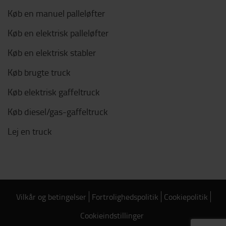
Køb en manuel palleløfter
Køb en elektrisk palleløfter
Køb en elektrisk stabler
Køb brugte truck
Køb elektrisk gaffeltruck
Køb diesel/gas-gaffeltruck
Lej en truck
Vilkår og betingelser
Fortrolighedspolitik
Cookiepolitik
Cookieindstillinger