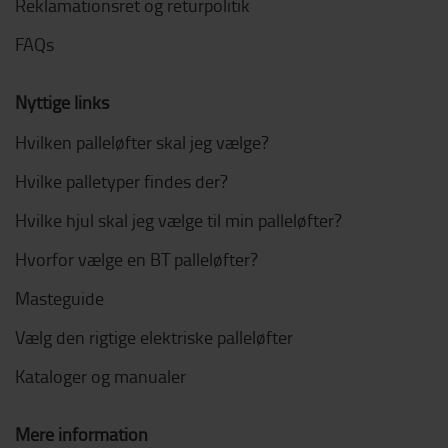
Reklamationsret og returpolitik
FAQs
Nyttige links
Hvilken palleløfter skal jeg vælge?
Hvilke palletyper findes der?
Hvilke hjul skal jeg vælge til min palleløfter?
Hvorfor vælge en BT palleløfter?
Masteguide
Vælg den rigtige elektriske palleløfter
Kataloger og manualer
Mere information