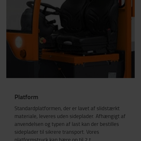
Platform
Standardplatformen, der er lavet af slidstærkt
materiale, leveres uden sideplader. Afhængigt af
anvendelsen og typen af last kan der bestilles
sideplader til sikrere transport. Vores
platformstruck kan bære op til 2 t.