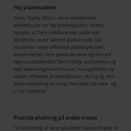
Høj plukkeydelse
Vores Toyota Optio L-serie lavtløftende
plukketrucks har høj lastekapacitet, hvilket
betyder, at flere rullebure eller paller kan
håndteres under samme plukkerunde. Det
resulterer i mere effektive plukkecyklusser,
mindre kørsel, flere plukkede varer og dermed
højere produktivitet. Den hurtige acceleration og
høje kørehastighed reducerer transporttiden og
skaber effektive plukkecyklusser. Hurtig og nem
batteriopladning er mulig med både bly-syre- og
Li-ion-batterier.
Praktisk plukning på andet niveau
Til håndtering af varer på andet niveau tilbyder vi