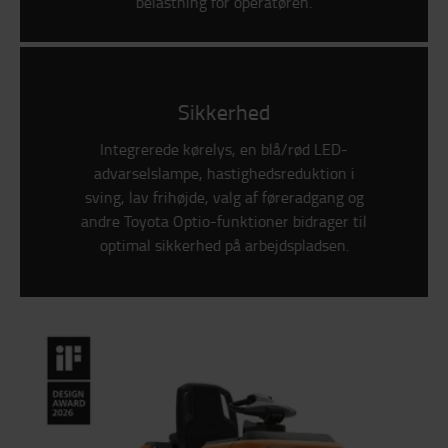
belastning for operatøren.
Sikkerhed
Integrerede kørelys, en blå/rød LED-
advarselslampe, hastighedsreduktion i
sving, lav frihøjde, valg af føreradgang og
andre Toyota Optio-funktioner bidrager til
optimal sikkerhed på arbejdspladsen.