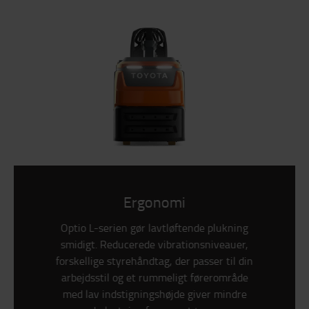
Ergonomi
Optio L-serien gør lavtløftende plukning
smidigt. Reducerede vibrationsniveauer,
forskellige styrehåndtag, der passer til din
arbejdsstil og et rummeligt førerområde
med lav indstigningshøjde giver mindre