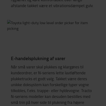
afstande takket være et vibrationsdæmpet gulv.
E-handelsplukning af varer
Når små varer skal plukkes og klargøres til
kundeordrer, er N-seriens lette lavtløftende
plukketrucks et godt valg. Takket være deres
unikke doksystem kan forskellige typer vogne
tilkobles, f.eks. trappe- eller hyldevogne. Tracto
N-seriens modeller kan desuden bestilles med
små trin på hver side til plukning fra højere