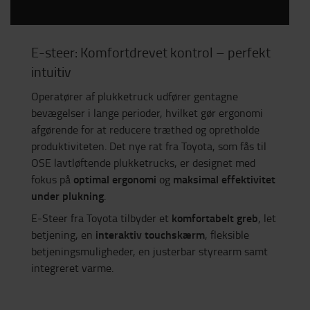
E-steer: Komfortdrevet kontrol – perfekt
intuitiv
Operatører af plukketruck udfører gentagne
bevægelser i lange perioder, hvilket gør ergonomi
afgørende for at reducere træthed og opretholde
produktiviteten. Det nye rat fra Toyota, som fås til
OSE lavtløftende plukketrucks, er designet med
optimal ergonomi
maksimal effektivitet
fokus på
og
under plukning
.
komfortabelt greb
E-Steer fra Toyota tilbyder et
, let
interaktiv touchskærm
betjening, en
, fleksible
betjeningsmuligheder, en justerbar styrearm samt
integreret varme.