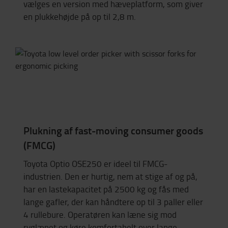
vælges en version med hæveplatform, som giver
en plukkehøjde på op til 2,8 m.
Plukning af fast-moving consumer goods
(FMCG)
Toyota Optio OSE250 er ideel til FMCG-
industrien. Den er hurtig, nem at stige af og på,
har en lastekapacitet på 2500 kg og fås med
lange gafler, der kan håndtere op til 3 paller eller
4 rullebure. Operatøren kan læne sig mod
ryglænet og køre komfortabelt over lange