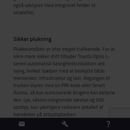
også udstyres med integreret holder til
strækfilm.
Sikker plukning
Plukkeområder er ofte meget trafikerede. For at
sikre mere sikker drift tilbyder Toyota Optio L-
serien automatisk hastighedsreduktion ved
sving, hvilket hjælper med at beskytte både
mennesker, infrastruktur og last. Adgangen til
trucken styres med en PIN-kode eller Smart
Access, så kun autoriserede brugere kan betjene
den. Lys, såsom integrerede kørelys og blåt
spotlys, kan yderligere reducere antallet af
hændelser på arbejdspladsen.