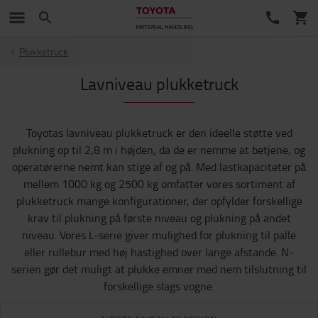
Plukketruck
Lavniveau plukketruck
Toyotas lavniveau plukketruck er den ideelle støtte ved
plukning op til 2,8 m i højden, da de er nemme at betjene, og
operatørerne nemt kan stige af og på. Med lastkapaciteter på
mellem 1000 kg og 2500 kg omfatter vores sortiment af
plukketruck mange konfigurationer, der opfylder forskellige
krav til plukning på første niveau og plukning på andet
niveau. Vores L-serie giver mulighed for plukning til palle
eller rullebur med høj hastighed over lange afstande. N-
serien gør det muligt at plukke emner med nem tilslutning til
forskellige slags vogne.