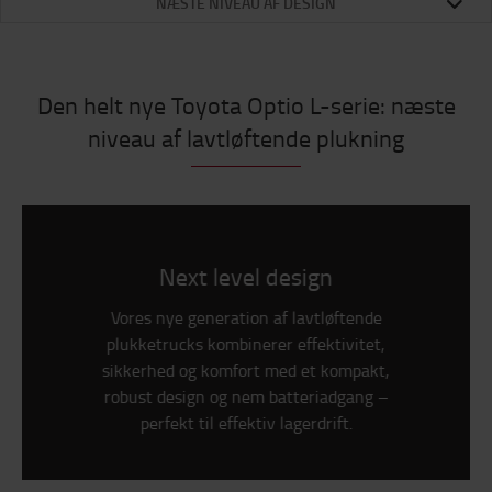
NÆSTE NIVEAU AF DESIGN
Den helt nye Toyota Optio L-serie: næste
niveau af lavtløftende plukning
Next level design
Vores nye generation af lavtløftende
plukketrucks kombinerer effektivitet,
sikkerhed og komfort med et kompakt,
robust design og nem batteriadgang –
perfekt til effektiv lagerdrift.