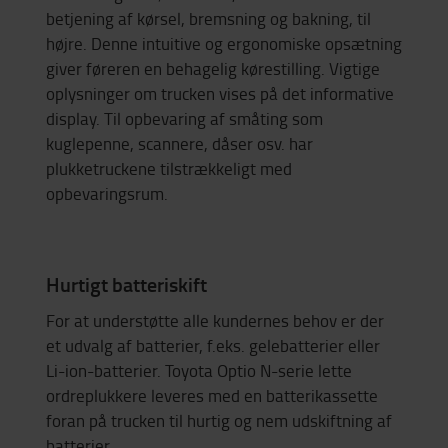
betjening af kørsel, bremsning og bakning, til
højre. Denne intuitive og ergonomiske opsætning
giver føreren en behagelig kørestilling. Vigtige
oplysninger om trucken vises på det informative
display. Til opbevaring af småting som
kuglepenne, scannere, dåser osv. har
plukketruckene tilstrækkeligt med
opbevaringsrum.
Hurtigt batteriskift
For at understøtte alle kundernes behov er der
et udvalg af batterier, f.eks. gelebatterier eller
Li-ion-batterier. Toyota Optio N-serie lette
ordreplukkere leveres med en batterikassette
foran på trucken til hurtig og nem udskiftning af
batterier.