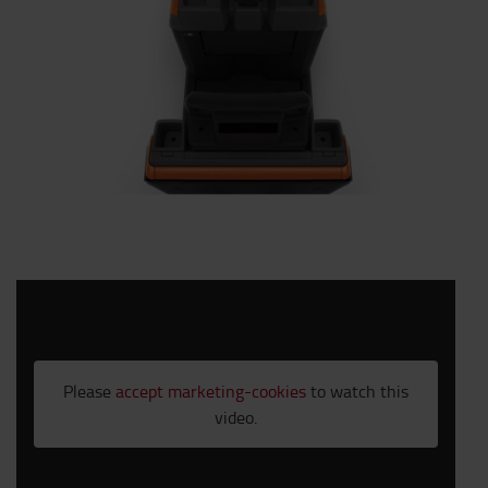
Please
accept marketing-cookies
to watch this
video.