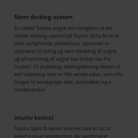
Nemt docking-system
En række Toyota-vogne kan fastgøres til det
unikke docking-system på Toyota Optio N-serie
lette lavtløftende plukketruck. Systemet er
optimeret til hurtig og nem tilkobling af vogne,
og afmontering af vogne kan endda ske fra
trucken. En plukketog-koblingsløsning skaber et
kort slæbetog med en lille venderadius, som ofte
bruges til bevægelige dele, postpakker og e-
handelsordrer.
Intuitiv kontrol
Toyota Optio N-serien leveres med et rat til
venstre og en kørekontrol, der kombinerer