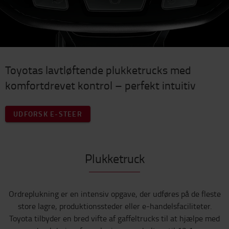
Toyotas lavtløftende plukketrucks med
komfortdrevet kontrol – perfekt intuitiv
UDFORSK E-STEER
Plukketruck
Ordreplukning er en intensiv opgave, der udføres på de fleste
store lagre, produktionssteder eller e-handelsfaciliteter.
Toyota tilbyder en bred vifte af gaffeltrucks til at hjælpe med