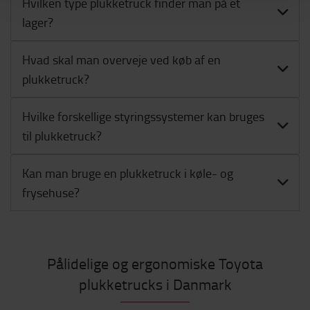
Hvilken type plukketruck finder man på et
lager?
Hvad skal man overveje ved køb af en
plukketruck?
Hvilke forskellige styringssystemer kan bruges
til plukketruck?
Kan man bruge en plukketruck i køle- og
frysehuse?
Pålidelige og ergonomiske Toyota
plukketrucks i Danmark