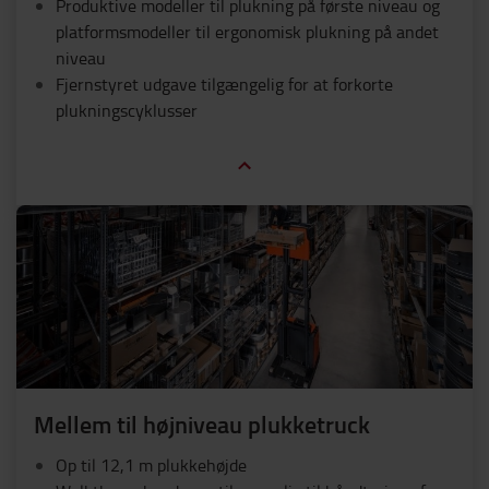
Produktive modeller til plukning på første niveau og
platformsmodeller til ergonomisk plukning på andet
niveau
Fjernstyret udgave tilgængelig for at forkorte
plukningscyklusser
Mellem til højniveau plukketruck
Op til 12,1 m plukkehøjde