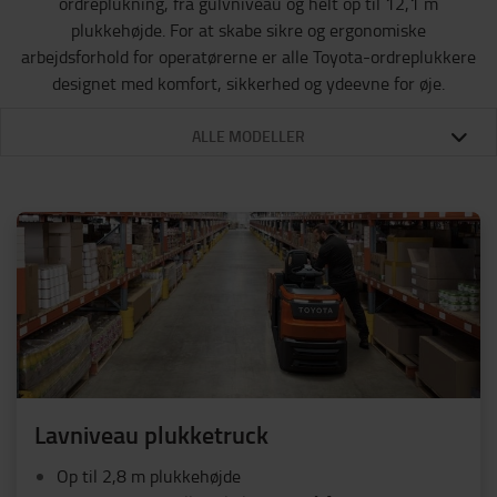
ordreplukning, fra gulvniveau og helt op til 12,1 m
plukkehøjde. For at skabe sikre og ergonomiske
arbejdsforhold for operatørerne er alle Toyota-ordreplukkere
designet med komfort, sikkerhed og ydeevne for øje.
ALLE MODELLER
Lavniveau plukketruck
Op til 2,8 m plukkehøjde