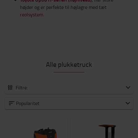
højder og er perfekte til højlagre med tæt
reolsystem
.
Alle plukketruck
Filtre:
Alle plukketruck
Popularitet
Lavniveau plukketruck
Mellem til højniveau plukketruck
Kapacitet