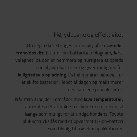
Høj ydeevne og effektivitet
to- eller
Ordreplukkere bruges intensivt, ofte i
treholdsskift
. Litium-ion-batteriteknologi er yderst
velegnet, da den er nemmere og hurtigere at oplade
end blysyrebatterier og giver mulighed for
lejlighedsvis opladning
. Det eliminerer behovet for
at skifte batterier i løbet af dagen og maksimerer
den samlede produktivitet.
lave temperaturer
Når man arbejder i områder med
,
anbefales det at holde truckene ude i kulden så
længe som muligt for at undgå kondens. Toyota
plukketrucks fås med et opvarmet Li-ion-batteri
som tilvalg til frysehusapplikationer.