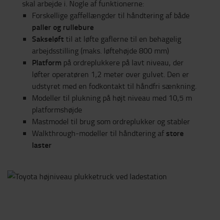
skal arbejde i. Nogle af funktionerne:
Forskellige gaffellængder til håndtering af både
paller og rullebure
Sakseløft
til at løfte gaflerne til en behagelig
arbejdsstilling (maks. løftehøjde 800 mm)
Platform
på ordreplukkere på lavt niveau, der
løfter operatøren 1,2 meter over gulvet. Den er
udstyret med en fodkontakt til håndfri sænkning.
Modeller til plukning på højt niveau med 10,5 m
platformshøjde
Mastmodel til brug som ordreplukker og stabler
store
Walkthrough-modeller til håndtering af
laster