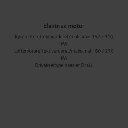
Elektrisk motor
Køremotoreffekt vurderet/maksimal 157 / 310
kW
Løftemotoreffekt vurderet/maksimal 160 / 270
kW
Drivakseltype Kessler D102