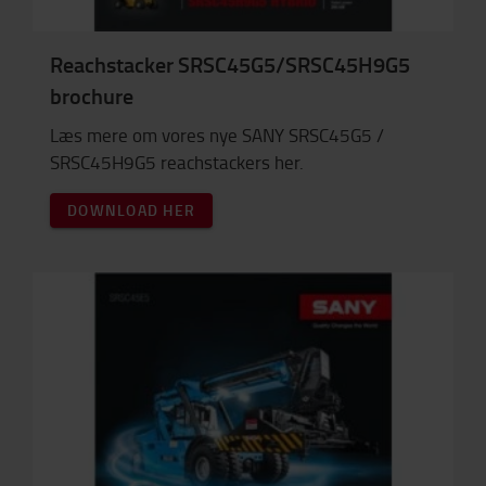
Reachstacker SRSC45G5/SRSC45H9G5
brochure
Læs mere om vores nye SANY SRSC45G5 /
SRSC45H9G5 reachstackers her.
DOWNLOAD HER