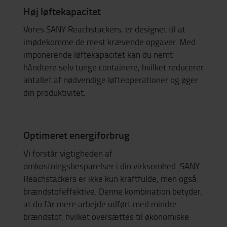
Høj løftekapacitet
Vores SANY Reachstackers, er designet til at
imødekomme de mest krævende opgaver. Med
imponerende løftekapacitet kan du nemt
håndtere selv tunge containere, hvilket reducerer
antallet af nødvendige løfteoperationer og øger
din produktivitet.
Optimeret energiforbrug
Vi forstår vigtigheden af
omkostningsbesparelser i din virksomhed. SANY
Reachstackers er ikke kun kraftfulde, men også
brændstofeffektive. Denne kombination betyder,
at du får mere arbejde udført med mindre
brændstof, hvilket oversættes til økonomiske