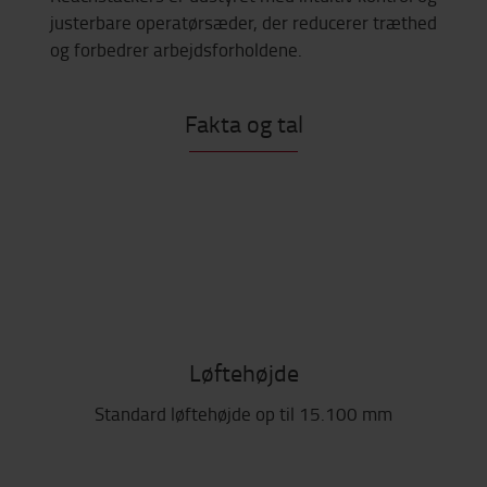
justerbare operatørsæder, der reducerer træthed
og forbedrer arbejdsforholdene.
Fakta og tal
Løftehøjde
Standard løftehøjde op til 15.100 mm