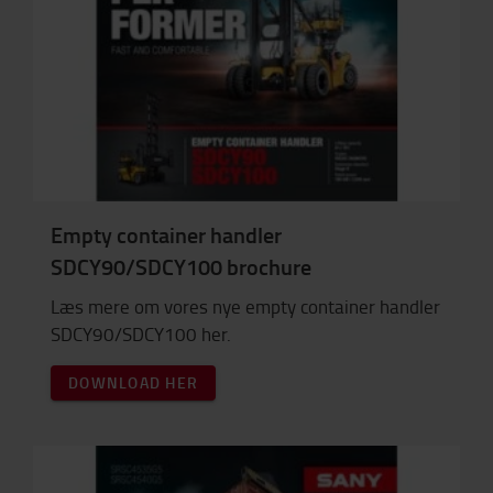
Empty container handler
SDCY90/SDCY100 brochure
Læs mere om vores nye empty container handler
SDCY90/SDCY100 her.
DOWNLOAD HER