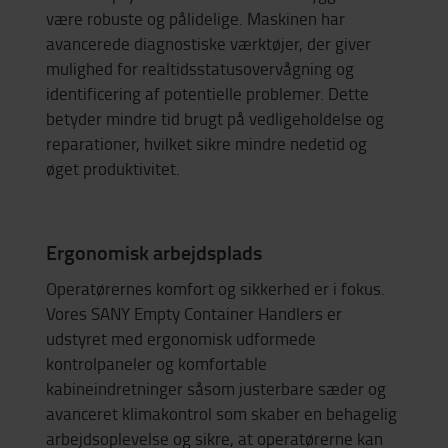
være robuste og pålidelige. Maskinen har
avancerede diagnostiske værktøjer, der giver
mulighed for realtidsstatusovervågning og
identificering af potentielle problemer. Dette
betyder mindre tid brugt på vedligeholdelse og
reparationer, hvilket sikre mindre nedetid og
øget produktivitet.
Ergonomisk arbejdsplads
Operatørernes komfort og sikkerhed er i fokus.
Vores SANY Empty Container Handlers er
udstyret med ergonomisk udformede
kontrolpaneler og komfortable
kabineindretninger såsom justerbare sæder og
avanceret klimakontrol som skaber en behagelig
arbejdsoplevelse og sikre, at operatørerne kan