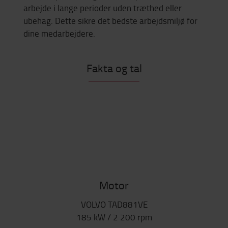
arbejde i lange perioder uden træthed eller
ubehag. Dette sikre det bedste arbejdsmiljø for
dine medarbejdere.
Fakta og tal
Motor
VOLVO TAD881VE
185 kW / 2 200 rpm