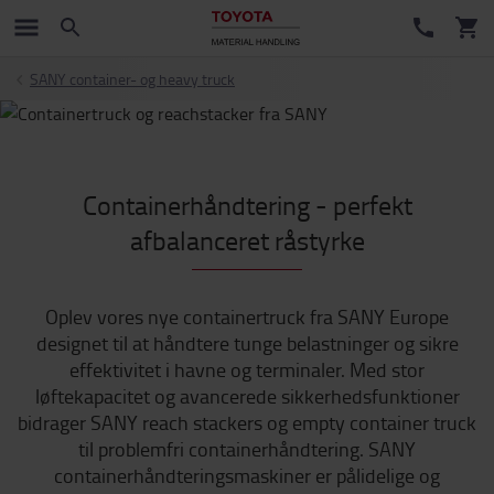
SANY container- og heavy truck
Containerhåndtering - perfekt
afbalanceret råstyrke
Oplev vores nye containertruck fra SANY Europe
designet til at håndtere tunge belastninger og sikre
effektivitet i havne og terminaler. Med stor
løftekapacitet og avancerede sikkerhedsfunktioner
bidrager SANY reach stackers og empty container truck
til problemfri containerhåndtering. SANY
containerhåndteringsmaskiner er pålidelige og