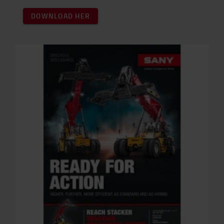
DOWNLOAD HER