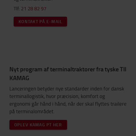
Tlf:
21 28 82 97
KONTAKT PÅ E-MAIL
Nyt program af terminaltraktorer fra tyske TII
KAMAG
Lanceringen betyder nye standarder inden for dansk
terminallogistik, hvor præcision, komfort og
ergonomi går hånd i hånd, når der skal flyttes trailere
på terminalområdet.
OPLEV KAMAG PT HER