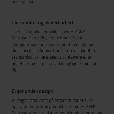
besparelser.
Fleksibilitet og skalérbarhed
Hver virksomhed er unik, og vores SANY
Reachstackers tilbyder en bred vifte af
konfigurationsmuligheder for at imødekomme
dine specifikke behov. Uanset om du håndterer
standardcontainere, specialcontainere eller
noget derimellem, har vi den rigtige løsning til
dig.
Ergonomisk design
Vi lægger stor vægt på ergonomi for at sikre
operatørkomfort og produktivitet. Vores SANY
Reachstackers er udstyret med intuitiv kontrol og