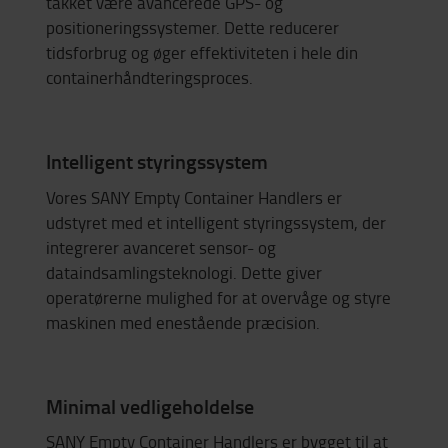
takket være avancerede GPS- og
positioneringssystemer. Dette reducerer
tidsforbrug og øger effektiviteten i hele din
containerhåndteringsproces.
Intelligent styringssystem
Vores SANY Empty Container Handlers er
udstyret med et intelligent styringssystem, der
integrerer avanceret sensor- og
dataindsamlingsteknologi. Dette giver
operatørerne mulighed for at overvåge og styre
maskinen med enestående præcision.
Minimal vedligeholdelse
SANY Empty Container Handlers er bygget til at