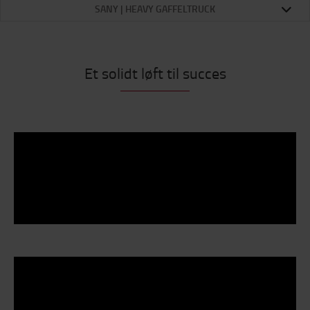
SANY | HEAVY GAFFELTRUCK
Et solidt løft til succes