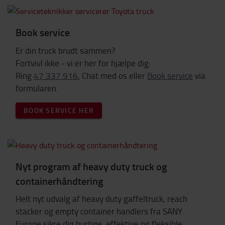
Book service
Er din truck brudt sammen?
Fortvivl ikke - vi er her for hjælpe dig:
Ring
47 337 916
, Chat med os eller
Book service
via
formularen.
BOOK SERVICE HER
Nyt program af heavy duty truck og
containerhåndtering
Helt nyt udvalg af heavy duty gaffeltruck, reach
stacker og empty container handlers fra SANY
Europe sikre dig hurtige, effektive og fleksible