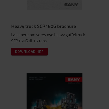
Heavy truck SCP160G brochure
Læs mere om vores nye heavy gaffeltruck
SCP160G til 16 tons
DOWNLOAD HER