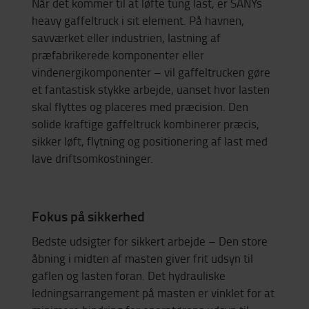
Når det kommer til at løfte tung last, er SANYs
heavy gaffeltruck i sit element. På havnen,
savværket eller industrien, lastning af
præfabrikerede komponenter eller
vindenergikomponenter – vil gaffeltrucken gøre
et fantastisk stykke arbejde, uanset hvor lasten
skal flyttes og placeres med præcision. Den
solide kraftige gaffeltruck kombinerer præcis,
sikker løft, flytning og positionering af last med
lave driftsomkostninger.
Fokus på sikkerhed
Bedste udsigter for sikkert arbejde – Den store
åbning i midten af masten giver frit udsyn til
gaflen og lasten foran.
Det hydrauliske
ledningsarrangement på masten er vinklet for at