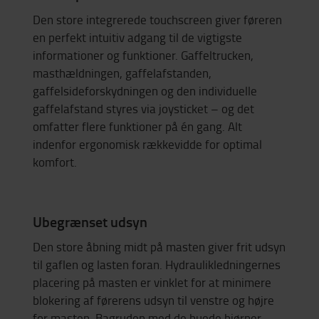
Den store integrerede touchscreen giver føreren
en perfekt intuitiv adgang til de vigtigste
informationer og funktioner. Gaffeltrucken,
masthældningen, gaffelafstanden,
gaffelsideforskydningen og den individuelle
gaffelafstand styres via joysticket – og det
omfatter flere funktioner på én gang. Alt
indenfor ergonomisk rækkevidde for optimal
komfort.
Ubegrænset udsyn
Den store åbning midt på masten giver frit udsyn
til gaflen og lasten foran. Hydraulikledningernes
placering på masten er vinklet for at minimere
blokering af førerens udsyn til venstre og højre
for masten. Bagruden med de buede hjørner