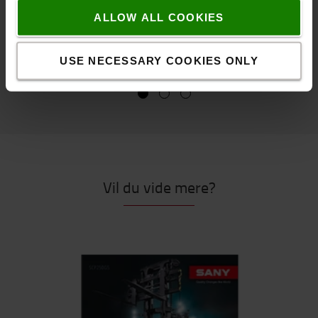
ALLOW ALL COOKIES
USE NECESSARY COOKIES ONLY
Vil du vide mere?