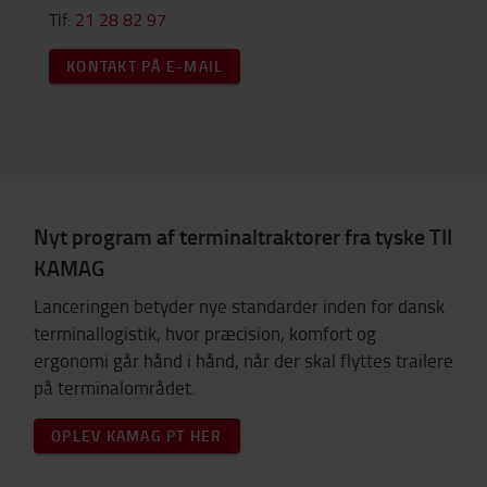
Tlf:
21 28 82 97
KONTAKT PÅ E-MAIL
Nyt program af terminaltraktorer fra tyske TII
KAMAG
Lanceringen betyder nye standarder inden for dansk
terminallogistik, hvor præcision, komfort og
ergonomi går hånd i hånd, når der skal flyttes trailere
på terminalområdet.
OPLEV KAMAG PT HER