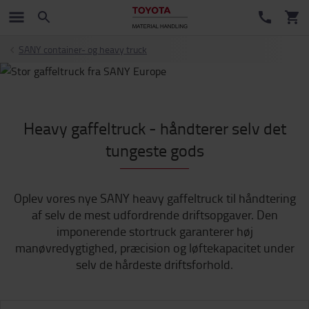
SANY container- og heavy truck
Heavy gaffeltruck - håndterer selv det
tungeste gods
Oplev vores nye SANY heavy gaffeltruck til håndtering
af selv de mest udfordrende driftsopgaver. Den
imponerende stortruck garanterer høj
manøvredygtighed, præcision og løftekapacitet under
selv de hårdeste driftsforhold.