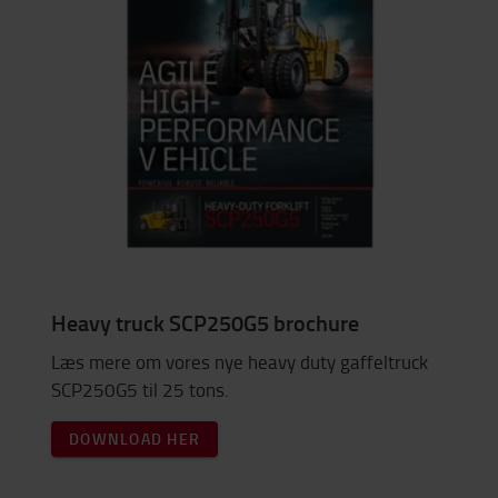
Heavy truck SCP250G5 brochure
Læs mere om vores nye heavy duty gaffeltruck
SCP250G5 til 25 tons.
DOWNLOAD HER