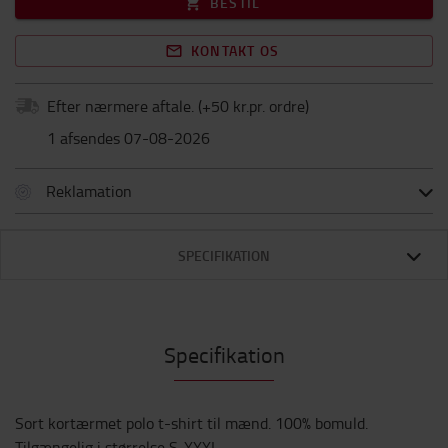
BESTIL
KONTAKT OS
Efter nærmere aftale.
(+
50 kr.pr. ordre
)
1 afsendes 07-08-2026
Reklamation
SPECIFIKATION
Specifikation
Sort kortærmet polo t-shirt til mænd. 100% bomuld.
Tilgængelig i størrelse S-XXXL.