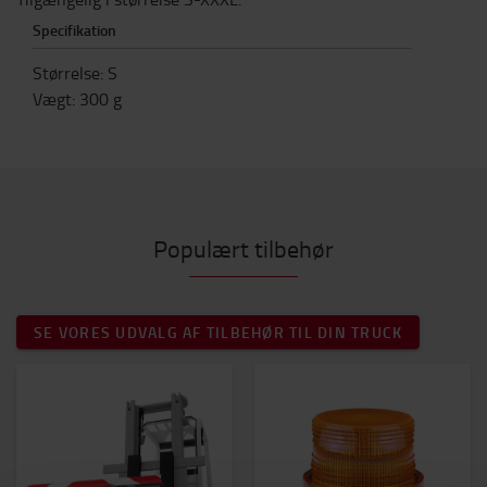
Specifikation
Størrelse
:
S
Vægt
:
300
g
Populært tilbehør
SE VORES UDVALG AF TILBEHØR TIL DIN TRUCK