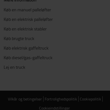
Køb en manuel palleløfter
Køb en elektrisk palleløfter
Køb en elektrisk stabler
Køb brugte truck
Køb elektrisk gaffeltruck
Køb diesel/gas-gaffeltruck
Lej en truck
Vilkår og betingelser
Fortrolighedspolitik
Cookiepolitik
Cookieindstillinger