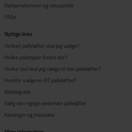
Reklamationsret og returpolitik
FAQs
Nyttige links
Hvilken palleløfter skal jeg vælge?
Hvilke palletyper findes der?
Hvilke hjul skal jeg vælge til min palleløfter?
Hvorfor vælge en BT palleløfter?
Masteguide
Vælg den rigtige elektriske palleløfter
Kataloger og manualer
Mere information