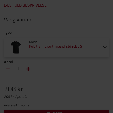
LÆS FULD BESKRIVELSE
Vælg variant
Type
Model
Polo t-shirt, sort, mænd, størrelse S
Antal
208 kr.
208 kr. / pr. stk.
Pris ekskl. moms