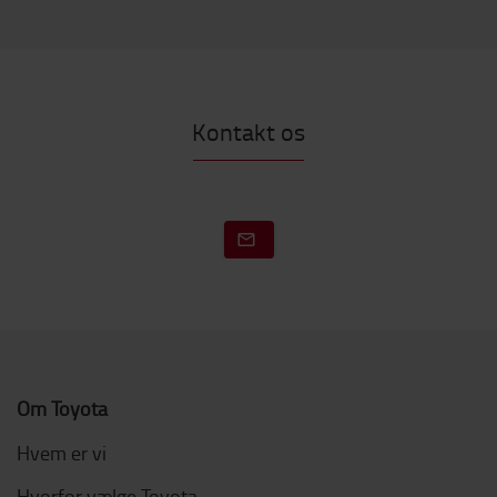
Kontakt os
Om Toyota
Hvem er vi
Hvorfor vælge Toyota