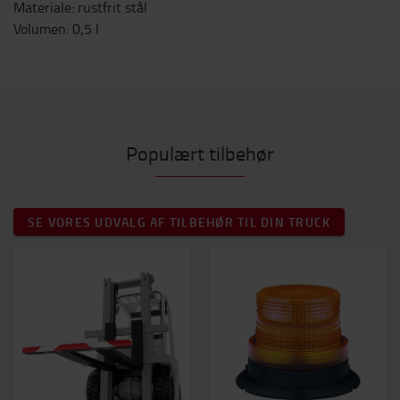
Materiale: rustfrit stål
Volumen: 0,5 l
Populært tilbehør
SE VORES UDVALG AF TILBEHØR TIL DIN TRUCK