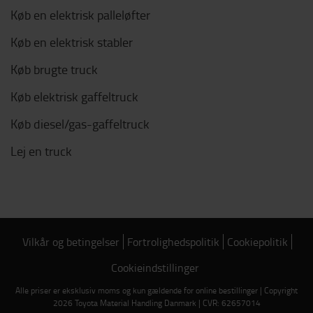
Køb en elektrisk palleløfter
Køb en elektrisk stabler
Køb brugte truck
Køb elektrisk gaffeltruck
Køb diesel/gas-gaffeltruck
Lej en truck
Vilkår og betingelser
Fortrolighedspolitik
Cookiepolitik
Cookieindstillinger
Alle priser er eksklusiv moms og kun gældende for online bestillinger | Copyright
2026 Toyota Material Handling Danmark | CVR: 62657014