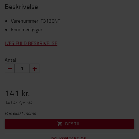
Beskrivelse
Varenummer
:
T313CNT
Kom medfølger
LÆS FULD BESKRIVELSE
Antal
141 kr.
141 kr. / pr. stk.
Pris ekskl. moms
BESTIL
KONTAKT OS