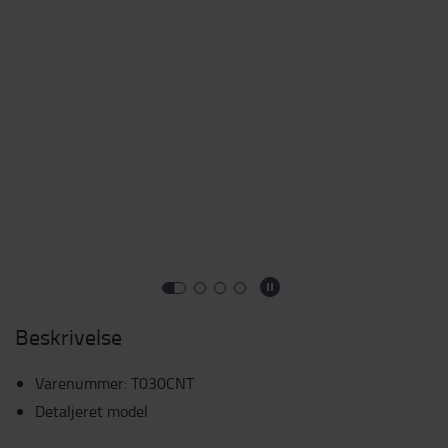
Beskrivelse
Varenummer
:
T030CNT
Detaljeret model