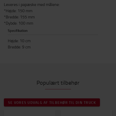
Leveres i papæske med målene:
*Højde: 150 mm
*Bredde: 155 mm
*Dybde: 100 mm
Specifikation
Højde
:
10
cm
Bredde
:
9
cm
Populært tilbehør
SE VORES UDVALG AF TILBEHØR TIL DIN TRUCK