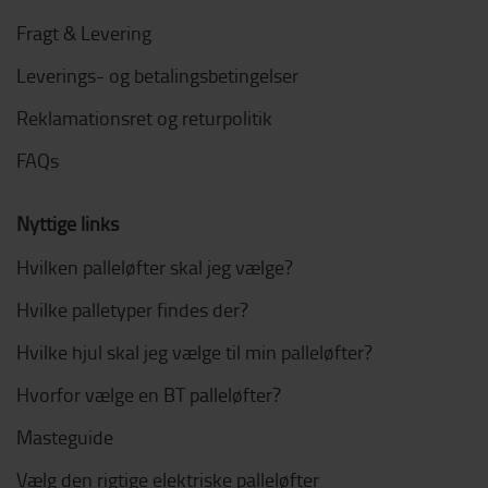
Fragt & Levering
Leverings- og betalingsbetingelser
Reklamationsret og returpolitik
FAQs
Nyttige links
Hvilken palleløfter skal jeg vælge?
Hvilke palletyper findes der?
Hvilke hjul skal jeg vælge til min palleløfter?
Hvorfor vælge en BT palleløfter?
Masteguide
Vælg den rigtige elektriske palleløfter