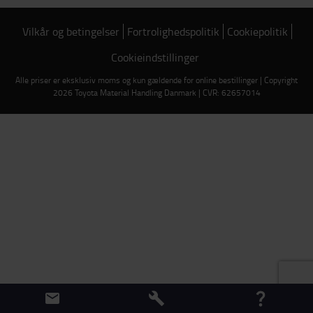
Vilkår og betingelser
Fortrolighedspolitik
Cookiepolitik
Cookieindstillinger
Alle priser er eksklusiv moms og kun gældende for online bestillinger | Copyright
2026 Toyota Material Handling Danmark | CVR: 62657014