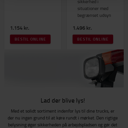
sikkerhed i
situationer med
begrænset udsyn
1.154 kr.
1.496 kr.
BESTIL ONLINE
BESTIL ONLINE
Lad der blive lys!
Med et solidt sortiment indenfor lys til dine trucks, er
der nu ingen grund til at køre rundt i mørket. Den rigtige
belysning øger sikkerheden på arbejdspladsen og gør det