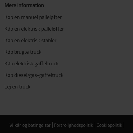
Mere information
Køb en manuel palleløfter
Køb en elektrisk palleløfter
Køb en elektrisk stabler
Køb brugte truck
Køb elektrisk gaffeltruck
Køb diesel/gas-gaffeltruck
Lej en truck
Vilkår og betingelser
Fortrolighedspolitik
Cookiepolitik