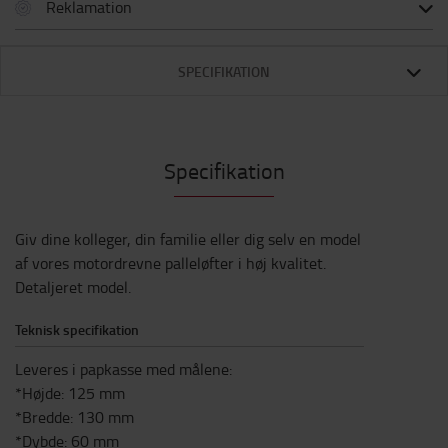
Reklamation
SPECIFIKATION
Specifikation
Giv dine kolleger, din familie eller dig selv en model
af vores motordrevne palleløfter i høj kvalitet.
Detaljeret model.
Teknisk specifikation
Leveres i papkasse med målene:
*Højde: 125 mm
*Bredde: 130 mm
*Dybde: 60 mm