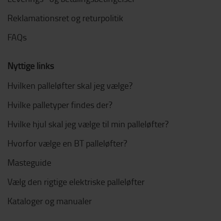
Reklamationsret og returpolitik
FAQs
Nyttige links
Hvilken palleløfter skal jeg vælge?
Hvilke palletyper findes der?
Hvilke hjul skal jeg vælge til min palleløfter?
Hvorfor vælge en BT palleløfter?
Masteguide
Vælg den rigtige elektriske palleløfter
Kataloger og manualer