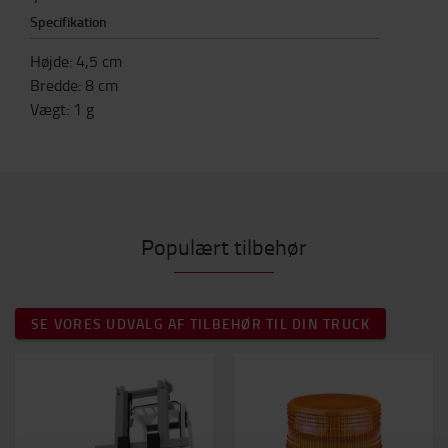
Specifikation
Højde
:
4,5
cm
Bredde
:
8
cm
Vægt
:
1
g
Populært tilbehør
SE VORES UDVALG AF TILBEHØR TIL DIN TRUCK