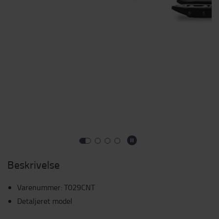
Beskrivelse
Varenummer
:
T029CNT
Detaljeret model