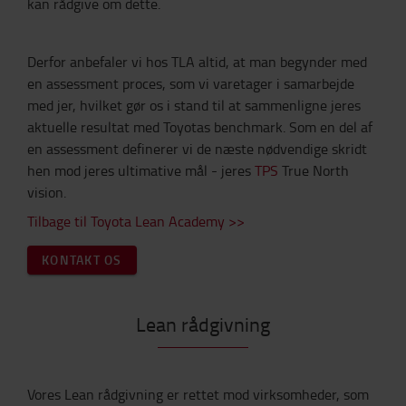
kan rådgive om dette.
Derfor anbefaler vi hos TLA altid, at man begynder med
en assessment proces, som vi varetager i samarbejde
med jer, hvilket gør os i stand til at sammenligne jeres
aktuelle resultat med Toyotas benchmark. Som en del af
en assessment definerer vi de næste nødvendige skridt
hen mod jeres ultimative mål - jeres
TPS
True North
vision.
Tilbage til Toyota Lean Academy >>
KONTAKT OS
Lean rådgivning
Vores Lean rådgivning er rettet mod virksomheder, som