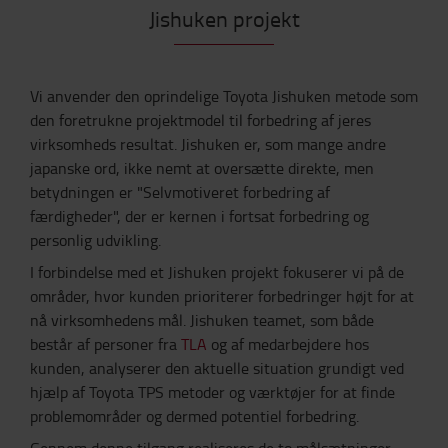
Jishuken projekt
Vi anvender den oprindelige Toyota Jishuken metode som
den foretrukne projektmodel til forbedring af jeres
virksomheds resultat. Jishuken er, som mange andre
japanske ord, ikke nemt at oversætte direkte, men
betydningen er "Selvmotiveret forbedring af
færdigheder", der er kernen i fortsat forbedring og
personlig udvikling.
I forbindelse med et Jishuken projekt fokuserer vi på de
områder, hvor kunden prioriterer forbedringer højt for at
nå virksomhedens mål. Jishuken teamet, som både
består af personer fra
TLA
og af medarbejdere hos
kunden, analyserer den aktuelle situation grundigt ved
hjælp af Toyota TPS metoder og værktøjer for at finde
problemområder og dermed potentiel forbedring.