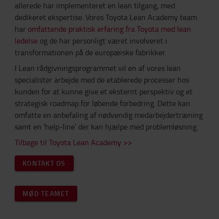
allerede har implementeret en lean tilgang, med
dedikeret ekspertise. Vores Toyota Lean Academy team
har
omfattende praktisk erfaring fra Toyota med lean
ledelse
og de har personligt været involveret i
transformationen på de europæiske fabrikker.
I Lean rådgivningsprogrammet vil en af vores lean
specialister arbejde med de etablerede processer hos
kunden for at kunne give et eksternt perspektiv og et
strategisk roadmap for løbende forbedring. Dette kan
omfatte en anbefaling af nødvendig medarbejdertræning
samt en ’help-line’ der kan hjælpe med problemløsning.
Tilbage til Toyota Lean Academy >>
KONTAKT OS
MØD TEAMET