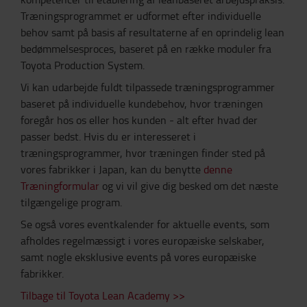
Træningsprogrammet er udformet efter individuelle
behov samt på basis af resultaterne af en oprindelig lean
bedømmelsesproces, baseret på en række moduler fra
Toyota Production System.
Vi kan udarbejde fuldt tilpassede træningsprogrammer
baseret på individuelle kundebehov, hvor træningen
foregår hos os eller hos kunden - alt efter hvad der
passer bedst. Hvis du er interesseret i
træningsprogrammer, hvor træningen finder sted på
vores fabrikker i Japan, kan du benytte
denne
Træningformular
og vi vil give dig besked om det næste
tilgængelige program.
Se også vores eventkalender for aktuelle events, som
afholdes regelmæssigt i vores europæiske selskaber,
samt nogle eksklusive events på vores europæiske
fabrikker.
Tilbage til Toyota Lean Academy >>