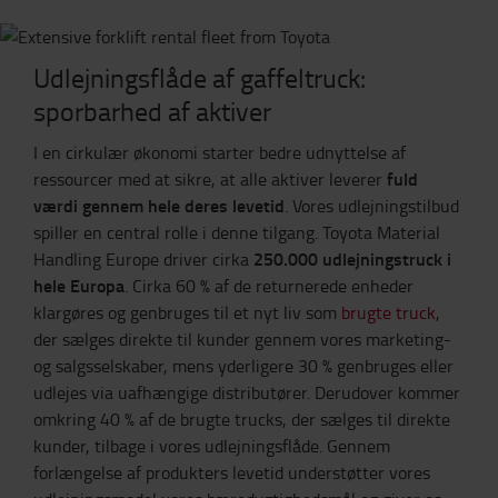
Udlejningsflåde af gaffeltruck:
sporbarhed af aktiver
I en cirkulær økonomi starter bedre udnyttelse af
fuld
ressourcer med at sikre, at alle aktiver leverer
værdi gennem hele deres levetid
. Vores udlejningstilbud
spiller en central rolle i denne tilgang. Toyota Material
250.000 udlejningstruck i
Handling Europe driver cirka
hele Europa
. Cirka 60 % af de returnerede enheder
klargøres og genbruges til et nyt liv som
brugte truck
,
der sælges direkte til kunder gennem vores marketing-
og salgsselskaber, mens yderligere 30 % genbruges eller
udlejes via uafhængige distributører. Derudover kommer
omkring 40 % af de brugte trucks, der sælges til direkte
kunder, tilbage i vores udlejningsflåde. Gennem
forlængelse af produkters levetid understøtter vores