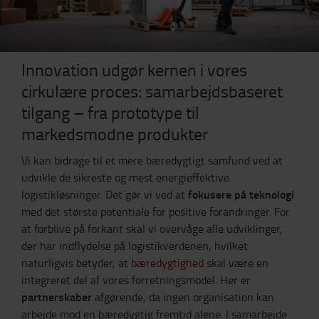
Innovation udgør kernen i vores
cirkulære proces: samarbejdsbaseret
tilgang – fra prototype til
markedsmodne produkter
Vi kan bidrage til et mere bæredygtigt samfund ved at
udvikle de sikreste og mest energieffektive
fokusere på teknologi
logistikløsninger. Det gør vi ved at
med det største potentiale for positive forandringer. For
at forblive på forkant skal vi overvåge alle udviklinger,
der har indflydelse på logistikverdenen, hvilket
naturligvis betyder, at
bæredygtighed
skal være en
integreret del af vores forretningsmodel. Her er
partnerskaber
afgørende, da ingen organisation kan
arbejde mod en bæredygtig fremtid alene. I samarbejde