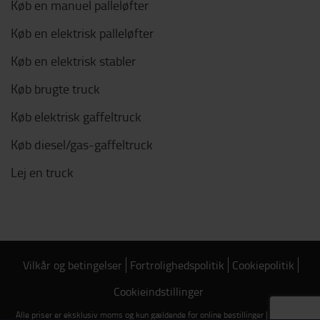
Køb en manuel palleløfter
Køb en elektrisk palleløfter
Køb en elektrisk stabler
Køb brugte truck
Køb elektrisk gaffeltruck
Køb diesel/gas-gaffeltruck
Lej en truck
Vilkår og betingelser
Fortrolighedspolitik
Cookiepolitik
Cookieindstillinger
Alle priser er eksklusiv moms og kun gældende for online bestillinger | Copyright