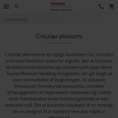
Environment
Cirkulær økonomi
Cirkulær økonomi er et vigtigt fundament for, hvordan
vi former fremtiden inden for logistik. Ved at fokusere
på ressourceanvendelse og cirkulære principper åbner
Toyota Material Handling muligheder, der går langt ud
over overholdelse af lovgivningen. At reducere
emissioner, fremskynde innovation, mindske
afhængigheden af importerede materialer og i sidste
ende fremtidssikre vores forretningsmodel er ikke
abstrakte mål. Det er konkrete resultater af en strategi,
der er designet til at transformere den måde, vi
arbejder på.