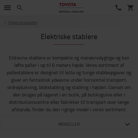
Vores produkter
Elektriske stablere
Eldrevne stablere er kompakte og manøvredygtige og kan
løfte paller i op til 6 meters højde. Vores sortiment af
pallestablere er designet til lette og tunge stableopgaver og
giver en fantastisk ydeevne under horisontal transport,
ordreplukning, blokstabling og stabling i højden. Uanset om
den bruges på lageret i en butik, på butiksgulve eller i
distributionscentre eller fabrikker til transport over lange
afstande, finder du den rigtige model i vores sortiment.
MODELLER