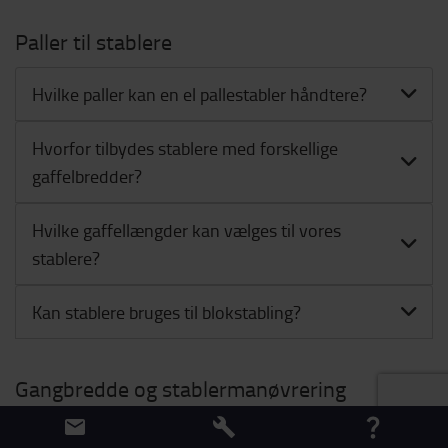
Paller til stablere
Hvilke paller kan en el pallestabler håndtere?
Hvorfor tilbydes stablere med forskellige
gaffelbredder?
Hvilke gaffellængder kan vælges til vores
stablere?
Kan stablere bruges til blokstabling?
Gangbredde og stablermanøvrering
Hvad betyder gangbredde?