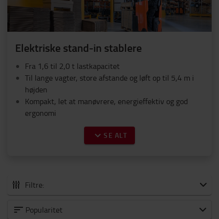
Elektriske stand-in stablere
Fra 1,6 til 2,0 t lastkapacitet
Til lange vagter, store afstande og løft op til 5,4 m i
højden
Kompakt, let at manøvrere, energieffektiv og god
ergonomi
SE ALT
Filtre:
Alle Stablere
Popularitet