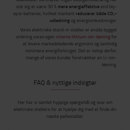
mere energieffektive
vist sig at være 30 %
end bly-
reducerer både CO₂-
syre-batterier, hvilket markant
udledning
og energiomkostninger.
Vores elektriske stand-in stabler er endda bygget
omkring vores egen
interne lithium-ion-løsning
for
at levere markedsledende ergonomi og samtidig
minimere energiforbruget. Det er netop derfor,
mange af vores kunder foretrækker en Li-ion-
løsning.
FAQ & nyttige indsigter
Her har vi samlet hyppige spørgsmål og svar om
elektriske stablere for at hjælpe dig med at finde din
næste pallestabler.