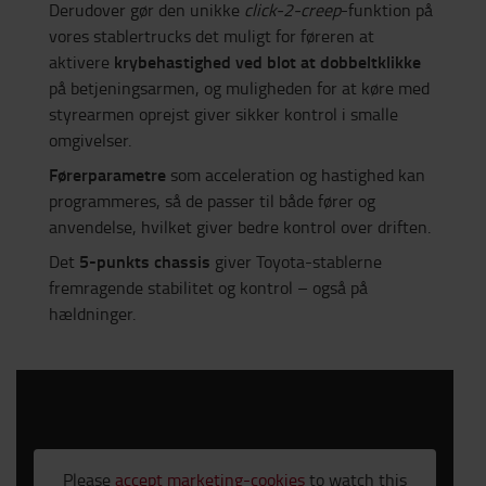
Derudover gør den unikke
click-2-creep
-funktion på
vores stablertrucks det muligt for føreren at
krybehastighed ved blot at dobbeltklikke
aktivere
på betjeningsarmen, og muligheden for at køre med
styrearmen oprejst giver sikker kontrol i smalle
omgivelser.
Førerparametre
som acceleration og hastighed kan
programmeres, så de passer til både fører og
anvendelse, hvilket giver bedre kontrol over driften.
5-punkts chassis
Det
giver Toyota-stablerne
fremragende stabilitet og kontrol – også på
hældninger.
Please
accept marketing-cookies
to watch this