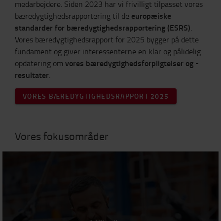
medarbejdere. Siden 2023 har vi frivilligt tilpasset vores
europæiske
bæredygtighedsrapportering til de
standarder for bæredygtighedsrapportering (ESRS)
.
Vores bæredygtighedsrapport for 2025 bygger på dette
fundament og giver interessenterne en klar og pålidelig
vores bæredygtighedsforpligtelser og -
opdatering om
resultater
.
VORES BÆREDYGTIGHEDSRAPPORT 2025
Vores fokusområder