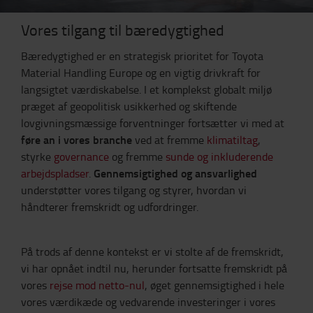
Vores tilgang til bæredygtighed
Bæredygtighed er en strategisk prioritet for Toyota
Material Handling Europe og en vigtig drivkraft for
langsigtet værdiskabelse. I et komplekst globalt miljø
præget af geopolitisk usikkerhed og skiftende
lovgivningsmæssige forventninger fortsætter vi med at
føre an i vores branche
ved at fremme
klimatiltag
,
styrke
governance
og fremme
sunde og inkluderende
Gennemsigtighed og ansvarlighed
arbejdspladser
.
understøtter vores tilgang og styrer, hvordan vi
håndterer fremskridt og udfordringer.
På trods af denne kontekst er vi stolte af de fremskridt,
vi har opnået indtil nu, herunder fortsatte fremskridt på
vores
rejse mod netto-nul
, øget gennemsigtighed i hele
vores værdikæde og vedvarende investeringer i vores