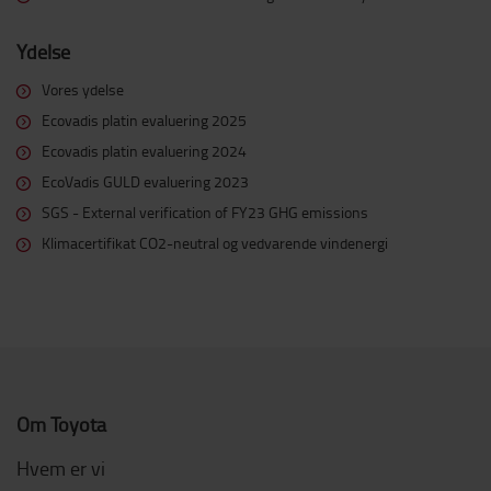
Ydelse
Vores ydelse
Ecovadis platin evaluering 2025
Ecovadis platin evaluering 2024
EcoVadis GULD evaluering 2023
SGS - External verification of FY23 GHG emissions
Klimacertifikat CO2-neutral og vedvarende vindenergi
Om Toyota
Hvem er vi