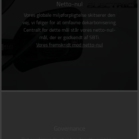
Netto-nul
Vores globale miljøforpligtelse skitserer den
vej, vi følger for at omfavne dekarbonisering.
Centralt for dette mål står vores netto-nul-
mål, der er godkendt af SBTi.
Vores fremskridt mod netto-nul
Governance