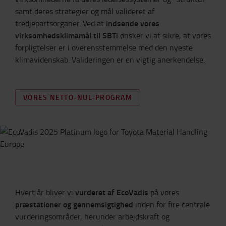
samt deres strategier og mål valideret af
indsende vores
tredjepartsorganer. Ved at
virksomhedsklimamål til SBTi
ønsker vi at sikre, at vores
forpligtelser er i overensstemmelse med den nyeste
klimavidenskab. Valideringen er en vigtig anerkendelse.
VORES NETTO-NUL-PROGRAM
vurderet af EcoVadis
Hvert år bliver vi
på vores
præstationer og gennemsigtighed
inden for fire centrale
vurderingsområder, herunder arbejdskraft og