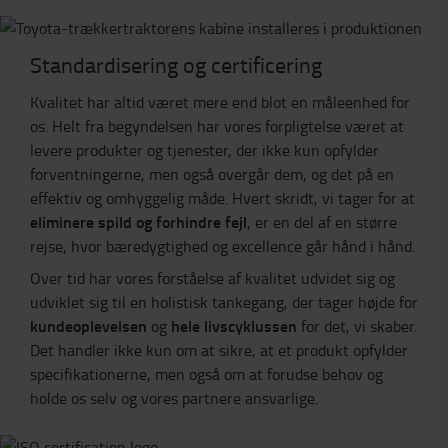
Standardisering og certificering
Kvalitet har altid været mere end blot en måleenhed for
os. Helt fra begyndelsen har vores forpligtelse været at
levere produkter og tjenester, der ikke kun opfylder
forventningerne, men også overgår dem, og det på en
effektiv og omhyggelig måde. Hvert skridt, vi tager for at
eliminere spild og forhindre fejl
, er en del af en større
rejse, hvor bæredygtighed og excellence går hånd i hånd.
Over tid har vores forståelse af kvalitet udvidet sig og
udviklet sig til en holistisk tankegang, der tager højde for
kundeoplevelsen
hele livscyklussen
og
for det, vi skaber.
Det handler ikke kun om at sikre, at et produkt opfylder
specifikationerne, men også om at forudse behov og
holde os selv og vores partnere ansvarlige.