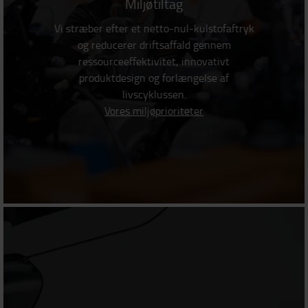
Miljøtiltag
Vi stræber efter et netto-nul-kulstofaftryk
og reducerer driftsaffald gennem
ressourceeffektivitet, innovativt
produktdesign og forlængelse af
livscyklussen.
Vores miljøprioriteter